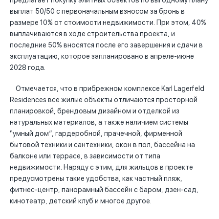
предлагает покупку элитных объектов по выгодному плану
выплат 50/50 с первоначальным взносом за бронь в
размере 10% от стоимости недвижимости. При этом, 40%
выплачиваются в ходе строительства проекта, и
последние 50% вносятся после его завершения и сдачи в
эксплуатацию, которое запланировано в апреле-июне
2028 года.
Отмечается, что в прибрежном комплексе Karl Lagerfeld
Residences все жилые объекты отличаются просторной
планировкой, брендовым дизайном и отделкой из
натуральных материалов, а также наличием системы
“умный дом”, гардеробной, прачечной, фирменной
бытовой техники и сантехники, окон в пол, бассейна на
балконе или террасе, в зависимости от типа
недвижимости. Наряду с этим, для жильцов в проекте
предусмотрены такие удобства, как частный пляж,
фитнес-центр, панорамный бассейн с баром, дзен-сад,
кинотеатр, детский клуб и многое другое.