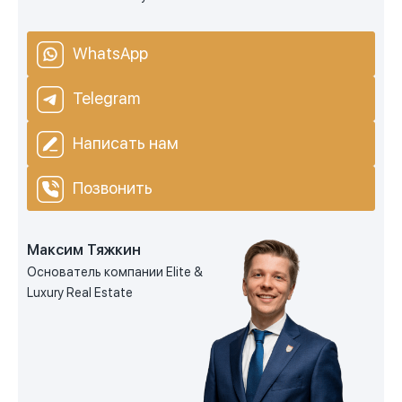
WhatsApp
Telegram
Написать нам
Позвонить
Максим Тяжкин
Основатель компании Elite &
Luxury Real Estate