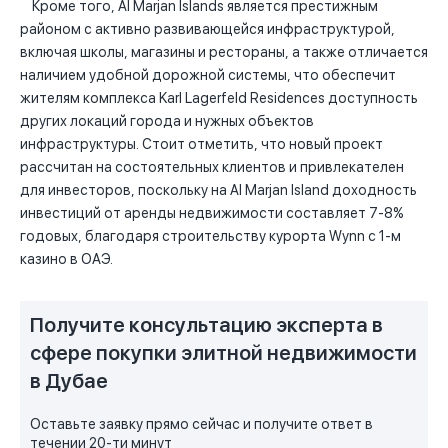
Кроме того, Al Marjan Islands является престижным
районом с активно развивающейся инфраструктурой,
включая школы, магазины и рестораны, а также отличается
наличием удобной дорожной системы, что обеспечит
жителям комплекса Karl Lagerfeld Residences доступность
других локаций города и нужных объектов
инфраструктуры. Стоит отметить, что новый проект
рассчитан на состоятельных клиентов и привлекателен
для инвесторов, поскольку на Al Marjan Island доходность
инвестиций от аренды недвижимости составляет 7-8%
годовых, благодаря строительству курорта Wynn с 1-м
казино в ОАЭ.
Получите консультацию эксперта в
сфере покупки элитной недвижимости
в Дубае
Оставьте заявку прямо сейчас и получите ответ в
течении 20-ти минут