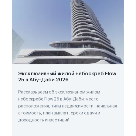
Эксклюзивный жилой небоскреб Flow
25 в Абу-Даби 2026
Рассказываем об эксклюзивном жилом
небоскребе Flow 25 в Абу-Даби: место
расположения, типы недвижимости, начальная
стоимость, план выплат, сроки сдачи и
доходность инвестиций