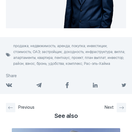
продажа; недвижимость; аренда; покупка; инвестиции;
стоимость; ОАЭ; застройщик; доходность; инфраструктура; вилла;
апартаменты; квартира; пентхаус; проект; план выплат; инвестор;
район; взнос; бронь; удобства; комплекс; Рас-эль-Хайма
Share
Previous
Next
See also