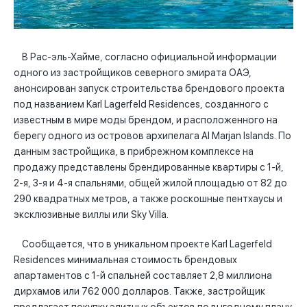
В Рас-эль-Хайме, согласно официальной информации
одного из застройщиков северного эмирата ОАЭ,
анонсирован запуск строительства брендового проекта
под названием Karl Lagerfeld Residences, созданного с
известным в мире моды брендом, и расположенного на
берегу одного из островов архипелага Al Marjan Islands. По
данным застройщика, в прибрежном комплексе на
продажу представлены брендированные квартиры с 1-й,
2-я, 3-я и 4-я спальнями, общей жилой площадью от 82 до
290 квадратных метров, а также роскошные пентхаусы и
эксклюзивные виллы или Sky Villa.
Сообщается, что в уникальном проекте Karl Lagerfeld
Residences минимальная стоимость брендовых
апартаментов с 1-й спальней составляет 2,8 миллиона
дирхамов или 762 000 долларов. Также, застройщик