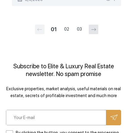
01
02
03
Subscribe to Elite & Luxury Real Estate
newsletter. No spam promise
Exclusive properties, market analysis, useful materials on real
estate, secrets of profitable investment and much more
By clicking the button, you consent to the processing