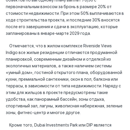
объектов по выгодному плану выплат 70/30 с
первоначальным взносом за бронь в размере 20% от
стоимости недвижимости. При этом 50% выплачиваются в
ходе строительства проекта, и последние 30% вносятся
после его завершения и сдачи в эксплуатацию, которые
запланированы в январе-марте 2029 года.
Отмечается, что в жилом комплексе Riverside Views
Indigo все жилые резиденции отличаются продуманной
планировкой, современным дизайном и отделкой из
экологичных материалов, а также наличием системы
«умный дом», гостиной открытого плана, оборудованной
кухни, премиальной сантехники, окон в пол, балкона или
террасы, в зависимости от типа недвижимости. Наряду с
этим для жильцов в проекте предусмотрены такие
удобства, как панорамный бассейн, зоны отдыха,
спортивный зал, лагуны, живописная набережная, зеленые
зоны, фитнес-центр и многое другое.
Кроме того, Dubai Investments Park или DIP является