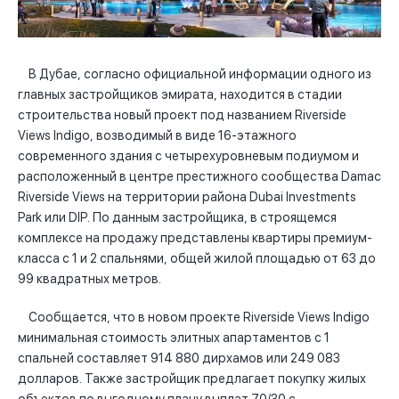
В Дубае, согласно официальной информации одного из
главных застройщиков эмирата, находится в стадии
строительства новый проект под названием Riverside
Views Indigo, возводимый в виде 16-этажного
современного здания с четырехуровневым подиумом и
расположенный в центре престижного сообщества Damac
Riverside Views на территории района Dubai Investments
Park или DIP. По данным застройщика, в строящемся
комплексе на продажу представлены квартиры премиум-
класса с 1 и 2 спальнями, общей жилой площадью от 63 до
99 квадратных метров.
Сообщается, что в новом проекте Riverside Views Indigo
минимальная стоимость элитных апартаментов с 1
спальней составляет 914 880 дирхамов или 249 083
долларов. Также застройщик предлагает покупку жилых