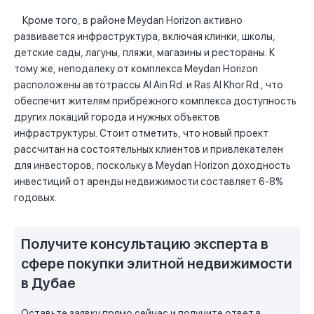
Кроме того, в районе Meydan Horizon активно
развивается инфраструктура, включая клинки, школы,
детские сады, лагуны, пляжи, магазины и рестораны. К
тому же, неподалеку от комплекса Meydan Horizon
расположены автотрассы Al Ain Rd. и Ras Al Khor Rd., что
обеспечит жителям прибрежного комплекса доступность
других локаций города и нужных объектов
инфраструктуры. Стоит отметить, что новый проект
рассчитан на состоятельных клиентов и привлекателен
для инвесторов, поскольку в Meydan Horizon доходность
инвестиций от аренды недвижимости составляет 6-8%
годовых.
Получите консультацию эксперта в
сфере покупки элитной недвижимости
в Дубае
Оставьте заявку прямо сейчас и получите ответ в