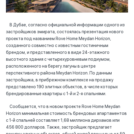
В Дубае, согласно официальной информации одного из
застройщиков эмирата, состоялась презентация нового
проекта под названием Rove Home Meydan Horizon,
созданного совместно с известным гостиничным
брендом, и представленного в виде 24-этажного
высотного здания с четырехуровневым подиумом,
расположенного на берегу лагуны в центре
перспективного района Meydan Horizon. По данным
застройщика, в прибрежном комплексе на продажу
представлено 190 элитных объектов, в числе которых
брендированные квартиры с 1-й и 2-я спальнями.
Сообщается, что в новом проекте Rove Home Meydan
Horizon минимальная стоимость брендовых апартаментов
с 1-й спальней составляет 1,68 миллиона дирхамов или
456 800 долларов. Также, застройщик предлагает