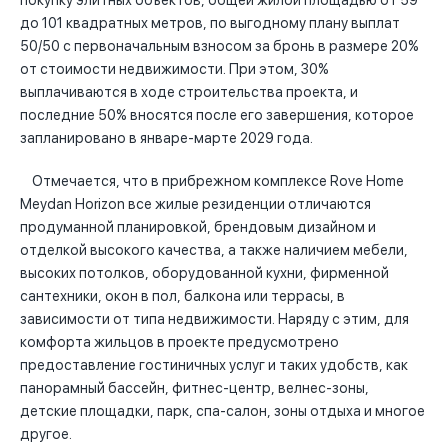
покупку элитных объектов, общей жилой площадью от 59
до 101 квадратных метров, по выгодному плану выплат
50/50 с первоначальным взносом за бронь в размере 20%
от стоимости недвижимости. При этом, 30%
выплачиваются в ходе строительства проекта, и
последние 50% вносятся после его завершения, которое
запланировано в январе-марте 2029 года.
Отмечается, что в прибрежном комплексе Rove Home
Meydan Horizon все жилые резиденции отличаются
продуманной планировкой, брендовым дизайном и
отделкой высокого качества, а также наличием мебели,
высоких потолков, оборудованной кухни, фирменной
сантехники, окон в пол, балкона или террасы, в
зависимости от типа недвижимости. Наряду с этим, для
комфорта жильцов в проекте предусмотрено
предоставление гостиничных услуг и таких удобств, как
панорамный бассейн, фитнес-центр, велнес-зоны,
детские площадки, парк, спа-салон, зоны отдыха и многое
другое.