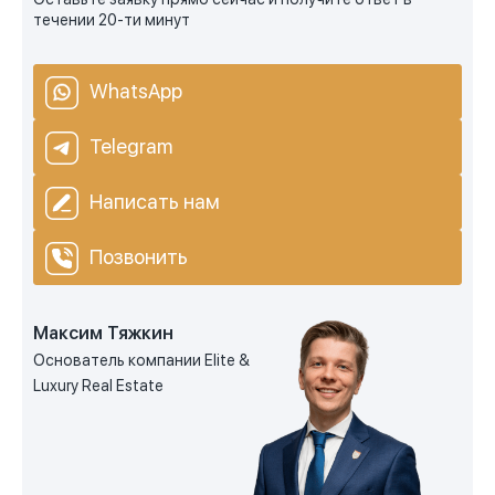
течении 20-ти минут
WhatsApp
Telegram
Написать нам
Позвонить
Максим Тяжкин
Основатель компании Elite &
Luxury Real Estate