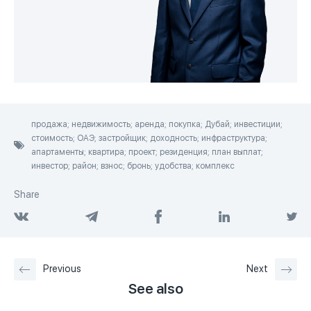
продажа; недвижимость; аренда; покупка; Дубай; инвестиции;
стоимость; ОАЭ; застройщик; доходность; инфраструктура;
апартаменты; квартира; проект; резиденция; план выплат;
инвестор; район; взнос; бронь; удобства; комплекс
Share
Previous
Next
See also