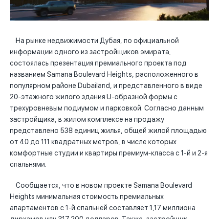
На рынке недвижимости Дубая, по официальной
информации одного из застройщиков эмирата,
состоялась презентация премиального проекта под
названием Samana Boulevard Heights, расположенного в
популярном районе Dubailand, и представленного в виде
20-этажного жилого здания U-образной формы с
трехуровневым подиумом и парковкой. Согласно данным
застройщика, в жилом комплексе на продажу
представлено 538 единиц жилья, общей жилой площадью
от 40 до 111 квадратных метров, в числе которых
комфортные студии и квартиры премиум-класса с 1-й и 2-я
спальнями.
Сообщается, что в новом проекте Samana Boulevard
Heights минимальная стоимость премиальных
апартаментов с 1-й спальней составляет 1,17 миллиона