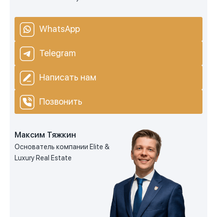
WhatsApp
Telegram
Написать нам
Позвонить
Максим Тяжкин
Основатель компании Elite &
Luxury Real Estate