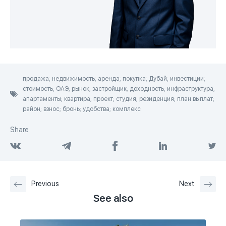
продажа; недвижимость; аренда; покупка; Дубай; инвестиции;
стоимость; ОАЭ; рынок; застройщик; доходность; инфраструктура;
апартаменты; квартира; проект; студия; резиденция; план выплат;
район; взнос; бронь; удобства; комплекс
Share
Previous
Next
See also