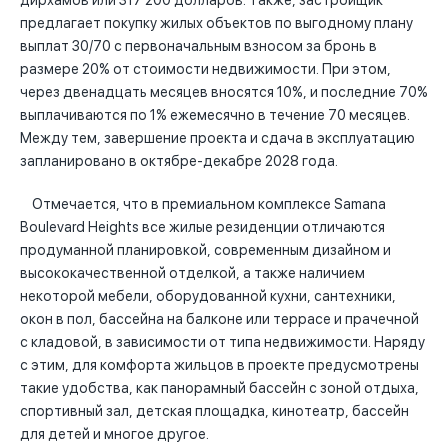
дирхамов или 317 200 долларов. Также, застройщик
предлагает покупку жилых объектов по выгодному плану
выплат 30/70 с первоначальным взносом за бронь в
размере 20% от стоимости недвижимости. При этом,
через двенадцать месяцев вносятся 10%, и последние 70%
выплачиваются по 1% ежемесячно в течение 70 месяцев.
Между тем, завершение проекта и сдача в эксплуатацию
запланировано в октябре-декабре 2028 года.
Отмечается, что в премиальном комплексе Samana
Boulevard Heights все жилые резиденции отличаются
продуманной планировкой, современным дизайном и
высококачественной отделкой, а также наличием
некоторой мебели, оборудованной кухни, сантехники,
окон в пол, бассейна на балконе или террасе и прачечной
с кладовой, в зависимости от типа недвижимости. Наряду
с этим, для комфорта жильцов в проекте предусмотрены
такие удобства, как панорамный бассейн с зоной отдыха,
спортивный зал, детская площадка, кинотеатр, бассейн
для детей и многое другое.