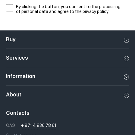
By clicking the button, you consent to the processing
of personal data and agree to the privacy policy.
Buy
Flat in Dubai
Services
House in Dubai
Property management in Dubai, UAE
Apartments in Dubai
Information
Sell property in Dubai, UAE
Loft in Dubai
Video
Rent a property in Dubai, UAE
About
Penthouse in Dubai
Podcasts
Investments in Dubai, UAE
Job openings
Villa in Dubai
Laws
Contacts
Недвижимость за криптовалюту в Дубае
History
Questions And Answers
ОАЭ
+ 971 4 836 78 61
Moving to Dubai, UAE
Licenses
Books