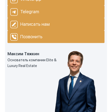
Telegram
Написать нам
Позвонить
Максим Тяжкин
Основатель компании Elite &
Luxury Real Estate