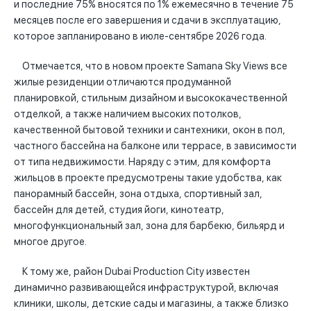
и последние 75% вносятся по 1% ежемесячно в течение 75
месяцев после его завершения и сдачи в эксплуатацию,
которое запланировано в июле-сентябре 2026 года.
Отмечается, что в новом проекте Samana Sky Views все
жилые резиденции отличаются продуманной
планировкой, стильным дизайном и высококачественной
отделкой, а также наличием высоких потолков,
качественной бытовой техники и сантехники, окон в пол,
частного бассейна на балконе или террасе, в зависимости
от типа недвижимости. Наряду с этим, для комфорта
жильцов в проекте предусмотрены такие удобства, как
панорамный бассейн, зона отдыха, спортивный зал,
бассейн для детей, студия йоги, кинотеатр,
многофункциональный зал, зона для барбекю, бильярд и
многое другое.
К тому же, район Dubai Production City известен
динамично развивающейся инфраструктурой, включая
клиники, школы, детские сады и магазины, а также близко