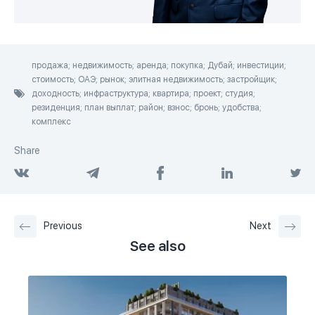
продажа; недвижимость; аренда; покупка; Дубай; инвестиции;
стоимость; ОАЭ; рынок; элитная недвижимость; застройщик;
доходность; инфраструктура; квартира; проект; студия;
резиденция; план выплат; район; взнос; бронь; удобства;
комплекс
Share
Previous
Next
See also