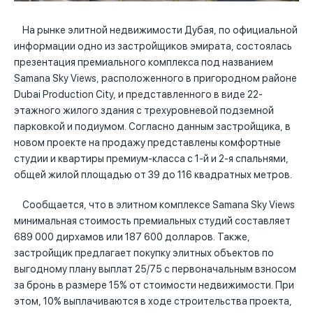
На рынке элитной недвижимости Дубая, по официальной
информации одно из застройщиков эмирата, состоялась
презентация премиального комплекса под названием
Samana Sky Views, расположенного в пригородном районе
Dubai Production City, и представленного в виде 22-
этажного жилого здания с трехуровневой подземной
парковкой и подиумом. Согласно данным застройщика, в
новом проекте на продажу представлены комфортные
студии и квартиры премиум-класса с 1-й и 2-я спальнями,
общей жилой площадью от 39 до 116 квадратных метров.
Сообщается, что в элитном комплексе Samana Sky Views
минимальная стоимость премиальных студий составляет
689 000 дирхамов или 187 600 долларов. Также,
застройщик предлагает покупку элитных объектов по
выгодному плану выплат 25/75 с первоначальным взносом
за бронь в размере 15% от стоимости недвижимости. При
этом, 10% выплачиваются в ходе строительства проекта,