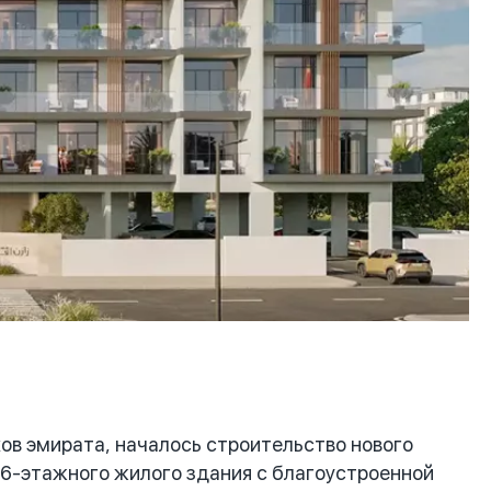
в эмирата, началось строительство нового
е 6-этажного жилого здания с благоустроенной