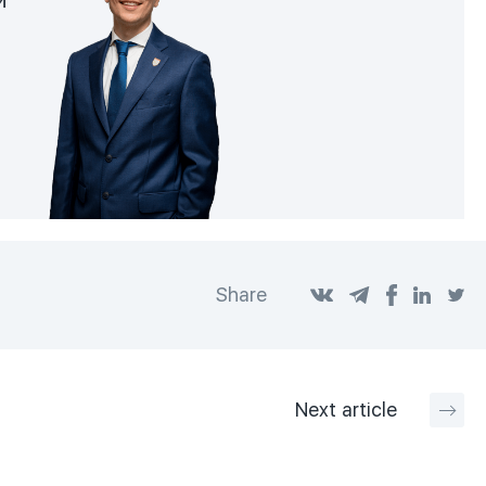
Share
Next
article