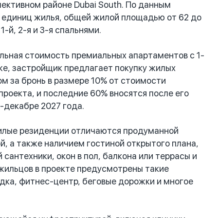
ективном районе Dubai South. По данным
 единиц жилья, общей жилой площадью от 62 до
-й, 2-я и 3-я спальнями.
льная стоимость премиальных апартаментов с 1-
кже, застройщик предлагает покупку жилых
м за бронь в размере 10% от стоимости
роекта, и последние 60% вносятся после его
-декабре 2027 года.
жилые резиденции отличаются продуманной
, а также наличием гостиной открытого плана,
антехники, окон в пол, балкона или террасы и
 жильцов в проекте предусмотрены такие
адка, фитнес-центр, беговые дорожки и многое