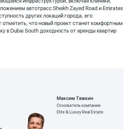
вающейся инфраструктурой, включая клиники,
ложением автотрасс Sheikh Zayed Road и Emirates
ступность других локаций города, его
 отметить, что новый проект станет комфортным
у в Dubai South доходность от аренды квартир
Максим Тяжкин
Основатель компании
Elite & Luxury Real Estate
и