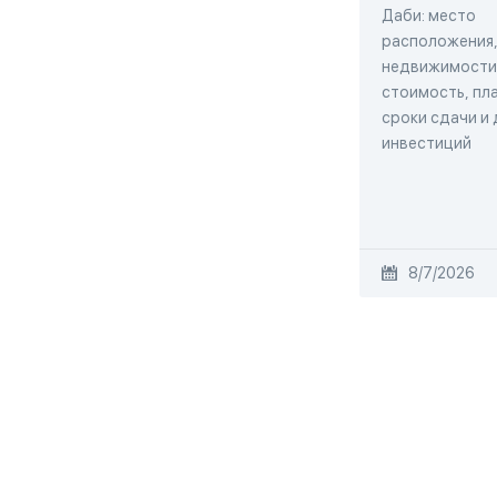
Даби: место
расположения,
недвижимости,
стоимость, пла
сроки сдачи и
инвестиций
8/7/2026