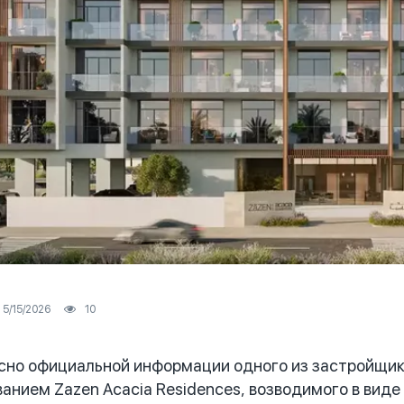
5/15/2026
10
но официальной информации одного из застройщико
ванием Zazen Acacia Residences, возводимого в вид