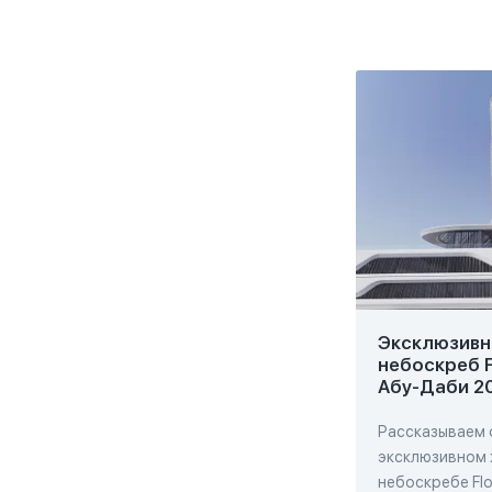
Эксклюзивн
небоскреб F
Абу-Даби 2
Рассказываем 
эксклюзивном
небоскребе Flo