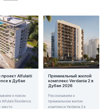
проект Alfulaiti
Премиальный жилой
ence в Дубае
комплекс Verdania 2 в
Дубае 2026
зываем о новом
Рассказываем о
 Alfulaiti Residence
премиальном жилом
: место
комплексе Verdania 2 в