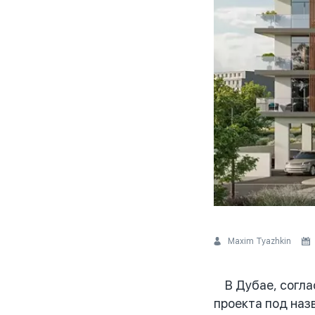
Maxim Tyazhkin
В Дубае, соглас
проекта под наз