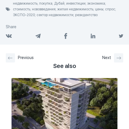
недвижимость; покупка; Дубай; инвестиции; экономика;
стоимость; нововведения; жилая недвижимость; цены; спрос;
ЭКСПО-2020; сектор недвижимости; резидентство
Share
Previous
Next
See also