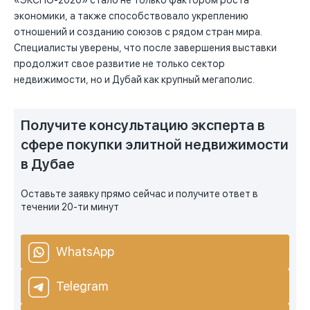
«ЭКСПО-2020» стало не только фактором роста
экономики, а также способствовало укреплению
отношений и созданию союзов с рядом стран мира.
Специалисты уверены, что после завершения выставки
продолжит свое развитие не только сектор
недвижимости, но и Дубай как крупный мегаполис.
Получите консультацию эксперта в
сфере покупки элитной недвижимости
в Дубае
Оставьте заявку прямо сейчас и получите ответ в
течении 20-ти минут
WhatsApp
Telegram