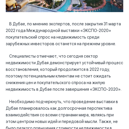
В Дубае, по мнению экспертов, после закрытия 31 марта
2022 года Международной выставки «ЭКСПО-2020»
покупательский спрос на недвижимость среди
зарубежных инвесторов останется на прежнем уровне.
Специалисты отмечают, что сегодня сектор
недвижимости Дубая демонстрирует устойчивый процесс
восстановления, который продолжится в 2022 году,
поэтому потенциальным клиентам не стоит ожидать
снижения цен и покупательского спроса на жилую
недвижимость в Дубае после завершения «ЭКСПО-2020».
Необходимо подчеркнуть, что проведение выставки в
Дубае планировалось как долгосрочная перспектива
взаимодействия со всеми странами мира, являясь при
этом центром новых идей и передовой мысли. Также, не
было резкого повышения стоимости недвижимости в