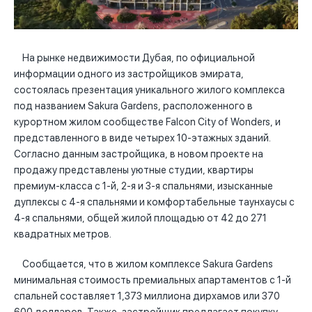
На рынке недвижимости Дубая, по официальной
информации одного из застройщиков эмирата,
состоялась презентация уникального жилого комплекса
под названием Sakura Gardens, расположенного в
курортном жилом сообществе Falcon City of Wonders, и
представленного в виде четырех 10-этажных зданий.
Согласно данным застройщика, в новом проекте на
продажу представлены уютные студии, квартиры
премиум-класса с 1-й, 2-я и 3-я спальнями, изысканные
дуплексы с 4-я спальнями и комфортабельные таунхаусы с
4-я спальнями, общей жилой площадью от 42 до 271
квадратных метров.
Сообщается, что в жилом комплексе Sakura Gardens
минимальная стоимость премиальных апартаментов с 1-й
спальней составляет 1,373 миллиона дирхамов или 370