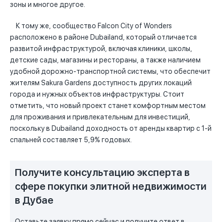
зоны и многое другое.
К тому же, сообщество Falcon City of Wonders
расположено в районе Dubailand, который отличается
развитой инфраструктурой, включая клиники, школы,
детские сады, магазины и рестораны, а также наличием
удобной дорожно-транспортной системы, что обеспечит
жителям Sakura Gardens доступность других локаций
города и нужных объектов инфраструктуры. Стоит
отметить, что новый проект станет комфортным местом
для проживания и привлекательным для инвестиций,
поскольку в Dubailand доходность от аренды квартир с 1-й
спальней составляет 5,9% годовых.
Получите консультацию эксперта в
сфере покупки элитной недвижимости
в Дубае
Оставьте заявку прямо сейчас и получите ответ в