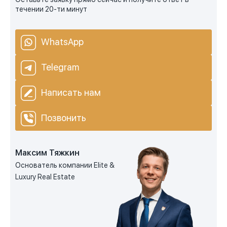
течении 20-ти минут
WhatsApp
Telegram
Написать нам
Позвонить
Максим Тяжкин
Основатель компании Elite &
Luxury Real Estate