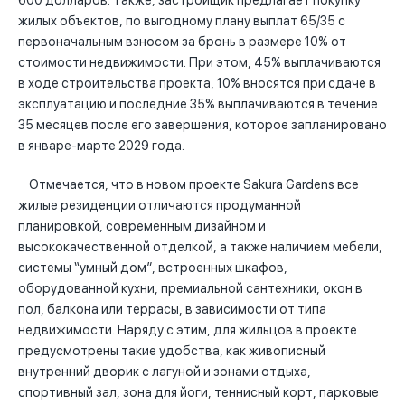
600 долларов. Также, застройщик предлагает покупку
жилых объектов, по выгодному плану выплат 65/35 с
первоначальным взносом за бронь в размере 10% от
стоимости недвижимости. При этом, 45% выплачиваются
в ходе строительства проекта, 10% вносятся при сдаче в
эксплуатацию и последние 35% выплачиваются в течение
35 месяцев после его завершения, которое запланировано
в январе-марте 2029 года.
Отмечается, что в новом проекте Sakura Gardens все
жилые резиденции отличаются продуманной
планировкой, современным дизайном и
высококачественной отделкой, а также наличием мебели,
системы “умный дом”, встроенных шкафов,
оборудованной кухни, премиальной сантехники, окон в
пол, балкона или террасы, в зависимости от типа
недвижимости. Наряду с этим, для жильцов в проекте
предусмотрены такие удобства, как живописный
внутренний дворик с лагуной и зонами отдыха,
спортивный зал, зона для йоги, теннисный корт, парковые