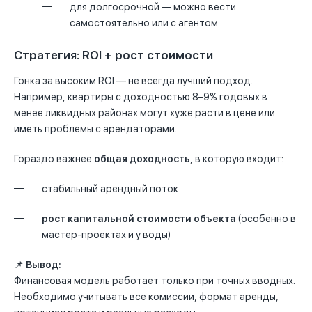
для долгосрочной — можно вести
самостоятельно или с агентом
Стратегия: ROI + рост стоимости
Гонка за высоким ROI — не всегда лучший подход.
Например, квартиры с доходностью 8–9% годовых в
менее ликвидных районах могут хуже расти в цене или
иметь проблемы с арендаторами.
Гораздо важнее
общая доходность
, в которую входит:
стабильный арендный поток
рост капитальной стоимости объекта
(особенно в
мастер-проектах и у воды)
📌
Вывод:
Финансовая модель работает только при точных вводных.
Необходимо учитывать все комиссии, формат аренды,