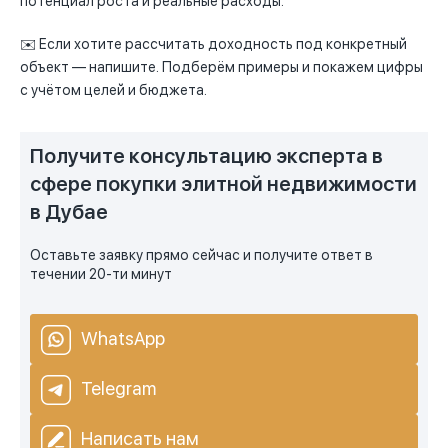
потенциал роста и реальные расходы.
✉️ Если хотите рассчитать доходность под конкретный
объект — напишите. Подберём примеры и покажем цифры
с учётом целей и бюджета.
Получите консультацию эксперта в
сфере покупки элитной недвижимости
в Дубае
Оставьте заявку прямо сейчас и получите ответ в
течении 20-ти минут
WhatsApp
Telegram
Написать нам