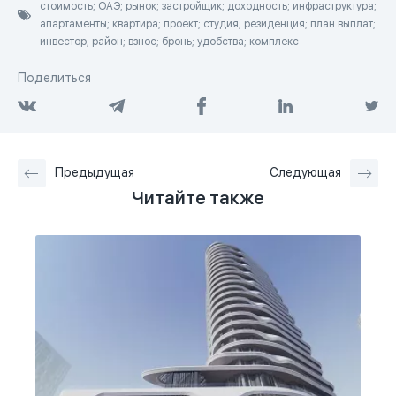
стоимость; ОАЭ; рынок; застройщик; доходность; инфраструктура;
апартаменты; квартира; проект; студия; резиденция; план выплат;
инвестор; район; взнос; бронь; удобства; комплекс
Поделиться
Предыдущая
Следующая
Читайте также