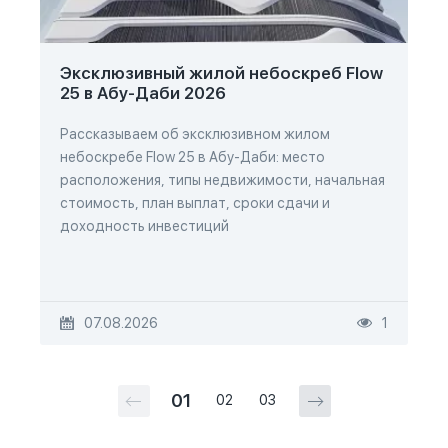
Эксклюзивный жилой небоскреб Flow
25 в Абу-Даби 2026
Рассказываем об эксклюзивном жилом
небоскребе Flow 25 в Абу-Даби: место
расположения, типы недвижимости, начальная
стоимость, план выплат, сроки сдачи и
доходность инвестиций
07.08.2026
1
01
02
03