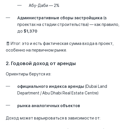
Абу-Даби — 2%
Административные сборы застройщика
(в
проектах на стадии строительства) — как правило,
до
$1,370
🧾
Итог:
это и есть фактическая сумма входа в проект,
особенно на первичном рынке.
2. Годовой доход от аренды
Ориентиры берутся из:
официального индекса аренды
(Dubai Land
Department / Abu Dhabi Real Estate Centre)
рынка аналогичных объектов
Доход может варьироваться в зависимости от: