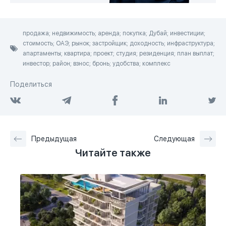
продажа; недвижимость; аренда; покупка; Дубай; инвестиции;
стоимость; ОАЭ; рынок; застройщик; доходность; инфраструктура;
апартаменты; квартира; проект; студия; резиденция; план выплат;
инвестор; район; взнос; бронь; удобства; комплекс
Поделиться
Предыдущая
Следующая
Читайте также