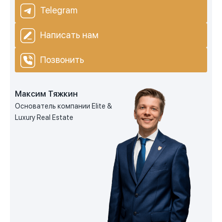
Telegram
Написать нам
Позвонить
Максим Тяжкин
Основатель компании Elite &
Luxury Real Estate