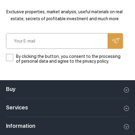
Exclusive properties, market analysis, useful materials on real
estate, secrets of profitable investment and much more
By clicking the button, you consent to the processing
of personal data and agree to the privacy policy.
Buy
Flat in Dubai
Services
House in Dubai
Property management in Dubai, UAE
Apartments in Dubai
Information
Sell property in Dubai, UAE