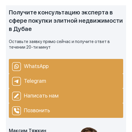
Получите консультацию эксперта в
сфере покупки элитной недвижимости
в Дубае
Оставьте заявку прямо сейчас и получите ответ в
течении 20-ти минут
WhatsApp
Telegram
Написать нам
Позвонить
Максим Тяжкин