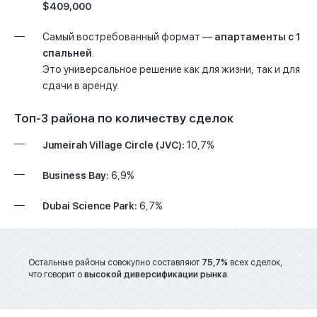
$409,000
Самый востребованный формат —
апартаменты с 1
спальней
.
Это универсальное решение как для жизни, так и для
сдачи в аренду.
Топ-3 района по количеству сделок
Jumeirah Village Circle (JVC):
10,7%
Business Bay:
6,9%
Dubai Science Park:
6,7%
Остальные районы совокупно составляют
75,7%
всех сделок,
что говорит о
высокой диверсификации рынка
.