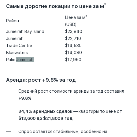
Самые дорогие локации по цене за м²
Цена за м²
Район
(USD)
Jumeirah Bay Island
$23,840
Jumeirah
$22,710
Trade Centre
$14,530
Bluewaters
$14,080
Palm
Jumeirah
$12,960
Аренда: рост +9,8% за год
Средний рост стоимости аренды за год составил
+9,8%
34,4% арендных сделок
— квартиры по цене от
$13,600 до $21,800 в год
Спрос остаётся стабильным, особенно на