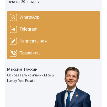
течении 20-ти минут
WhatsApp
Telegram
Написать нам
Позвонить
Максим Тяжкин
Основатель компании Elite &
Luxury Real Estate