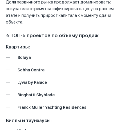
Доля первичного рынка продолжает доминировать:
покупатели стремятся зафиксировать цену на раннем
этапе и получить прирост капитала к моменту сдачи
объекта.
⭐ ТОП‑5 проектов по объёму продаж
Квартиры:
Solaya
Sobha Central
Lyvia by Palace
Binghatti Skyblade
Franck Muller Yachting Residences
Виллы и таунхаусы: