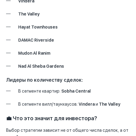
Vindera
The Valley
Hayat Townhouses
DAMAC Riverside
Mudon Al Ranim
Nad Al Sheba Gardens
Лидеры по количеству сделок:
В сегменте квартир:
Sobha Central
В сегменте вилл/таунхаусов:
Vindera
и
The Valley
💼 Что это значит для инвестора?
Выбор стратегии зависит не от общего числа сделок, а от