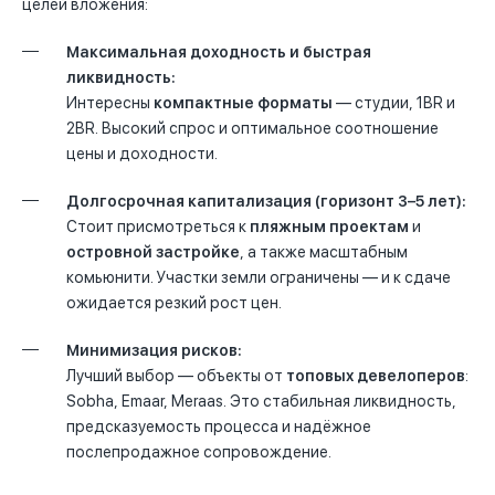
целей вложения:
Максимальная доходность и быстрая
ликвидность:
Интересны
компактные форматы
— студии, 1BR и
2BR. Высокий спрос и оптимальное соотношение
цены и доходности.
Долгосрочная капитализация (горизонт 3–5 лет):
Стоит присмотреться к
пляжным проектам
и
островной застройке
, а также масштабным
комьюнити. Участки земли ограничены — и к сдаче
ожидается резкий рост цен.
Минимизация рисков:
Лучший выбор — объекты от
топовых девелоперов
:
Sobha, Emaar, Meraas. Это стабильная ликвидность,
предсказуемость процесса и надёжное
послепродажное сопровождение.