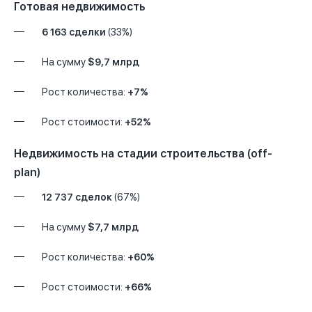
Готовая недвижимость
6 163 сделки
(33%)
На сумму
$9,7 млрд
Рост количества:
+7%
Рост стоимости:
+52%
Недвижимость на стадии строительства (off-
plan)
12 737 сделок
(67%)
На сумму
$7,7 млрд
Рост количества:
+60%
Рост стоимости:
+66%