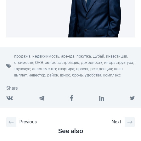
продажа; недвижимость; аренда; покупка; Дубай; инвестиции;
стоимость; ОАЭ; рынок; застройщик; доходность; инфраструктура;
таунхаус; апартаменты; квартира; проект; резиденция; план
выплат; инвестор; район; взнос; бронь; удобства; комплекс
Share
Previous
Next
See also