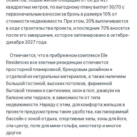
объектов, общей жилой площадью от 66 до 427
квадратных метров, по выгодному плану выплат 30/70 с
первоначальным взносом за бронь в размере 10% от
стоимости недвижимости. При этом, 20% выплачиваются
в ходе строительства проекта, и последние 70% вносятся
после его завершения, которое запланировано в октябре-
декабре 2027 года.
Отмечается, что в прибрежном комплексе Elle
Residences все элитные резиденции отличаются
просторной планировкой, брендовым дизайном и
отделкой из натуральных материалов, а также наличием
большой гостиной, высоких потолков, фирменной
бытовой техники и сантехники, окон в пол, джакузи на
балконе или террасе, в зависимости от типа
недвижимости. Наряду с этим, для комфорта жильцов в
проекте предусмотрены такие удобства, как панорамный
бассейн с зоной отдыха, спортивные залы, зоны для йоги,
спа-центр, поле для мини-гольфа, кинотеатр и многое
другое.