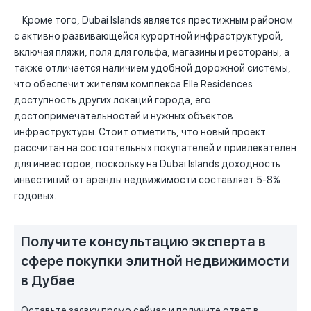
Кроме того, Dubai Islands является престижным районом
с активно развивающейся курортной инфраструктурой,
включая пляжи, поля для гольфа, магазины и рестораны, а
также отличается наличием удобной дорожной системы,
что обеспечит жителям комплекса Elle Residences
доступность других локаций города, его
достопримечательностей и нужных объектов
инфраструктуры. Стоит отметить, что новый проект
рассчитан на состоятельных покупателей и привлекателен
для инвесторов, поскольку на Dubai Islands доходность
инвестиций от аренды недвижимости составляет 5-8%
годовых.
Получите консультацию эксперта в
сфере покупки элитной недвижимости
в Дубае
Оставьте заявку прямо сейчас и получите ответ в