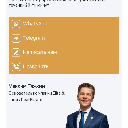
течении 20-ти минут
WhatsApp
Telegram
Написать нам
Позвонить
Максим Тяжкин
Основатель компании Elite &
Luxury Real Estate