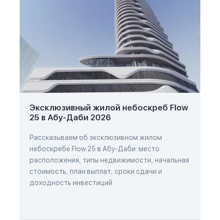
Эксклюзивный жилой небоскреб Flow
25 в Абу-Даби 2026
Рассказываем об эксклюзивном жилом
небоскребе Flow 25 в Абу-Даби: место
расположения, типы недвижимости, начальная
стоимость, план выплат, сроки сдачи и
доходность инвестиций