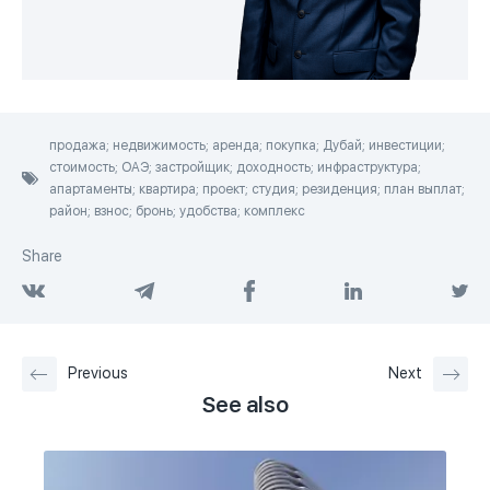
продажа; недвижимость; аренда; покупка; Дубай; инвестиции;
стоимость; ОАЭ; застройщик; доходность; инфраструктура;
апартаменты; квартира; проект; студия; резиденция; план выплат;
район; взнос; бронь; удобства; комплекс
Share
Previous
Next
See also