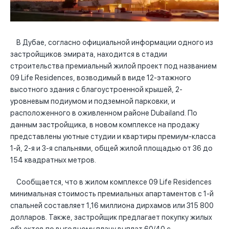
В Дубае, согласно официальной информации одного из
застройщиков эмирата, находится в стадии
строительства премиальный жилой проект под названием
09 Life Residences, возводимый в виде 12-этажного
высотного здания с благоустроенной крышей, 2-
уровневым подиумом и подземной парковки, и
расположенного в оживленном районе Dubailand. По
данным застройщика, в новом комплексе на продажу
представлены уютные студии и квартиры премиум-класса
1-й, 2-я и 3-я спальнями, общей жилой площадью от 36 до
154 квадратных метров.
Сообщается, что в жилом комплексе 09 Life Residences
минимальная стоимость премиальных апартаментов с 1-й
спальней составляет 1,16 миллиона дирхамов или 315 800
долларов. Также, застройщик предлагает покупку жилых