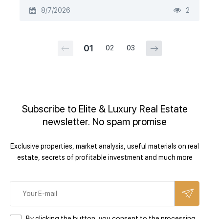
8/7/2026
2
01
02
03
Subscribe to Elite & Luxury Real Estate
newsletter. No spam promise
Exclusive properties, market analysis, useful materials on real
estate, secrets of profitable investment and much more
By clicking the button, you consent to the processing