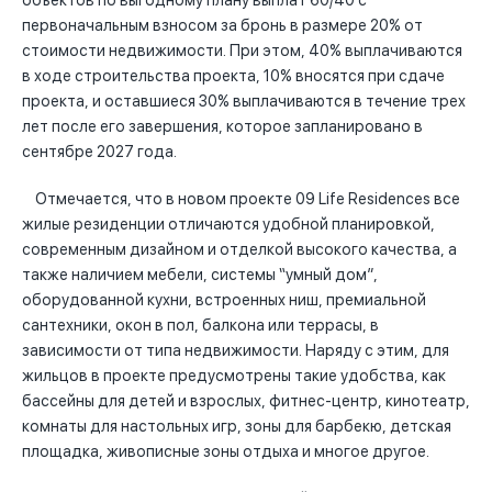
объектов по выгодному плану выплат 60/40 с
первоначальным взносом за бронь в размере 20% от
стоимости недвижимости. При этом, 40% выплачиваются
в ходе строительства проекта, 10% вносятся при сдаче
проекта, и оставшиеся 30% выплачиваются в течение трех
лет после его завершения, которое запланировано в
сентябре 2027 года.
Отмечается, что в новом проекте 09 Life Residences все
жилые резиденции отличаются удобной планировкой,
современным дизайном и отделкой высокого качества, а
также наличием мебели, системы “умный дом”,
оборудованной кухни, встроенных ниш, премиальной
сантехники, окон в пол, балкона или террасы, в
зависимости от типа недвижимости. Наряду с этим, для
жильцов в проекте предусмотрены такие удобства, как
бассейны для детей и взрослых, фитнес-центр, кинотеатр,
комнаты для настольных игр, зоны для барбекю, детская
площадка, живописные зоны отдыха и многое другое.