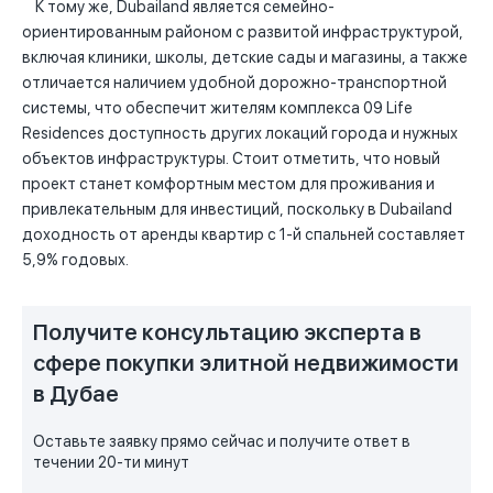
К тому же, Dubailand является семейно-
ориентированным районом с развитой инфраструктурой,
включая клиники, школы, детские сады и магазины, а также
отличается наличием удобной дорожно-транспортной
системы, что обеспечит жителям комплекса 09 Life
Residences доступность других локаций города и нужных
объектов инфраструктуры. Стоит отметить, что новый
проект станет комфортным местом для проживания и
привлекательным для инвестиций, поскольку в Dubailand
доходность от аренды квартир с 1-й спальней составляет
5,9% годовых.
Получите консультацию эксперта в
сфере покупки элитной недвижимости
в Дубае
Оставьте заявку прямо сейчас и получите ответ в
течении 20-ти минут