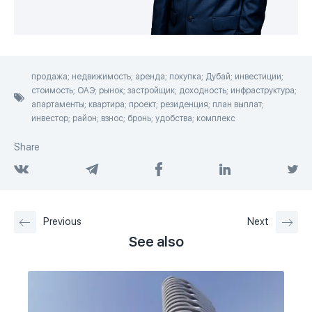
продажа; недвижимость; аренда; покупка; Дубай; инвестиции;
стоимость; ОАЭ; рынок; застройщик; доходность; инфраструктура;
апартаменты; квартира; проект; резиденция; план выплат;
инвестор; район; взнос; бронь; удобства; комплекс
Share
Previous
Next
See also