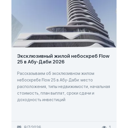
Эксклюзивный жилой небоскреб Flow
25 в Абу-Даби 2026
Рассказываем об эксклюзивном жилом
небоскребе Flow 25 в Абу-Даби: место
расположения, типы недвижимости, начальная
стоимость, план выплат, сроки сдачи и
доходность инвестиций
8/7/2026
1