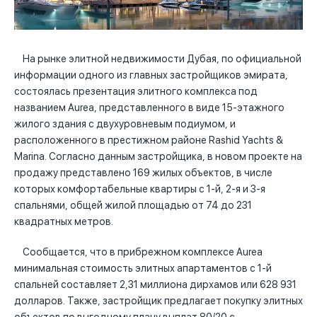
На рынке элитной недвижимости Дубая, по официальной
информации одного из главных застройщиков эмирата,
состоялась презентация элитного комплекса под
названием Aurea, представленного в виде 15-этажного
жилого здания с двухуровневым подиумом, и
расположенного в престижном районе Rashid Yachts &
Marina. Согласно данным застройщика, в новом проекте на
продажу представлено 169 жилых объектов, в числе
которых комфортабельные квартиры с 1-й, 2-я и 3-я
спальнями, общей жилой площадью от 74 до 231
квадратных метров.
Сообщается, что в прибрежном комплексе Aurea
минимальная стоимость элитных апартаментов с 1-й
спальней составляет 2,31 миллиона дирхамов или 628 931
долларов. Также, застройщик предлагает покупку элитных