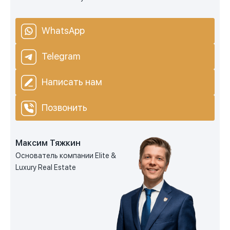
WhatsApp
Telegram
Написать нам
Позвонить
Максим Тяжкин
Основатель компании Elite &
Luxury Real Estate