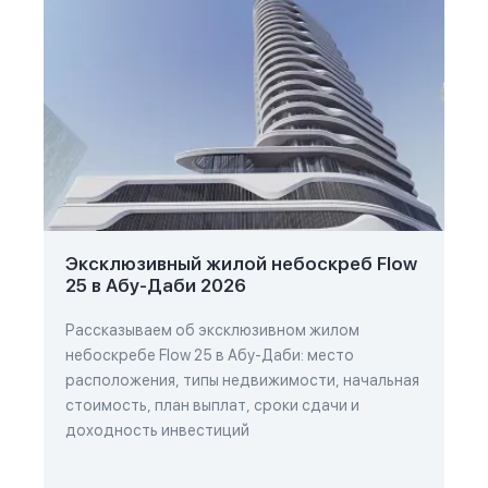
Эксклюзивный жилой небоскреб Flow
25 в Абу-Даби 2026
Рассказываем об эксклюзивном жилом
небоскребе Flow 25 в Абу-Даби: место
расположения, типы недвижимости, начальная
стоимость, план выплат, сроки сдачи и
доходность инвестиций