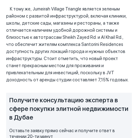
К тому же, Jumeirah Village Triangle является зеленым
районом с развитой инфраструктурой, включая клиники,
школы, детские сады, магазины и рестораны, а также
отличается наличием удобной дорожной системы и
близостью к автотрассам Sheikh Zayed Rd. и Al Khail Rd.,
что обеспечит жителям комплекса Santorini Residences
доступность других локаций города и нужных объектов
инфраструктуры. Стоит отметить, что новый проект
станет прекрасным местом для проживания и
привлекательным для инвестиций, поскольку в JVT
доходность от аренды студии составляет 7,15% годовых.
Получите консультацию эксперта в
сфере покупки элитной недвижимости
в Дубае
Оставьте заявку прямо сейчас и получите ответ в
течении 20-ти минут