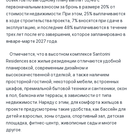
объектов по выгодному плану выплат 52/48 с
первоначальным взносом за бронь в размере 20% от
стоимости недвижимости. При этом, 25% выплачиваются
в ходе строительства проекта, 7% вносятся при сдаче в
эксплуатацию, и последние 48% выплачиваются в течение
трех лет после его завершения, которое запланировано в
январе-марте 2027 года.
Отмечается, что в высотном комплексе Santorini
Residences все жилые резиденции отличаются удобной
планировкой, современным дизайном и
высококачественной отделкой, а также наличием
просторной гостиной, некоторой мебели, встроенных
шкафов, премиальной бытовой техники и сантехники, окон
в пол, балкона или террасы, в зависимости от типа
недвижимости. Наряду с этим, для комфорта жильцов в
проекте предусмотрены такие удобства, как бассейн для
детей и взрослых, зоны отдыха, спортивный зал, детская
площадка, фитнес-центр, живописные сады и многое
другое.