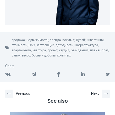
продажа; недвижимость; аренда; покупка; Дубай; инвестиции;
стоимость; ОАЭ; застройщик; доходность; инфраструктура;
апартаменты; квартира; проект; студия; резиденция; план выплат;
район; взнос; бронь; удобства; комплекс
Share
Previous
Next
See also