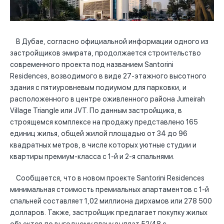
В Дубае, согласно официальной информации одного из
застройщиков эмирата, продолжается строительство
современного проекта под названием Santorini
Residences, возводимого в виде 27-этажного высотного
здания с пятиуровневым подиумом для парковки, и
расположенного в центре оживленного района Jumeirah
Village Triangle или JVT. По данным застройщика, в
строящемся комплексе на продажу представлено 165
единиц жилья, общей жилой площадью от 34 до 96
квадратных метров, в числе которых уютные студии и
квартиры премиум-класса с 1-й и 2-я спальнями.
Сообщается, что в новом проекте Santorini Residences
минимальная стоимость премиальных апартаментов с 1-й
спальней составляет 1,02 миллиона дирхамов или 278 500
долларов. Также, застройщик предлагает покупку жилых