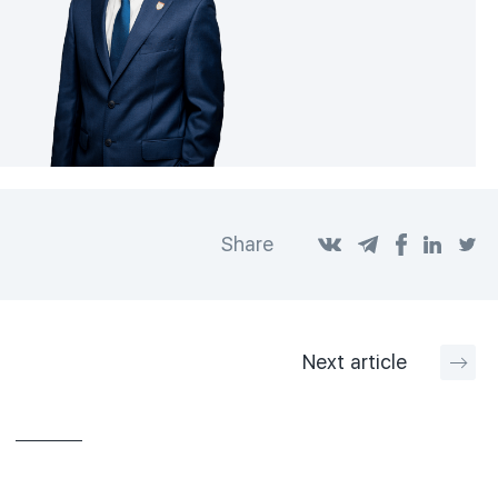
Share
Next
article