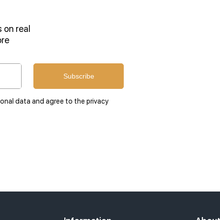
 on real
ore
Subscribe
sonal data and agree to the privacy