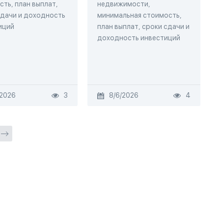
ть, план выплат,
недвижимости,
сдачи и доходность
минимальная стоимость,
иций
план выплат, сроки сдачи и
доходность инвестиций
/2026
3
8/6/2026
4