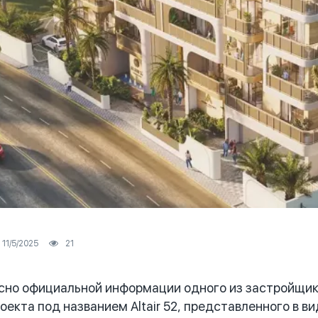
11/5/2025
21
но официальной информации одного из застройщик
оекта под названием Altair 52, представленного в в