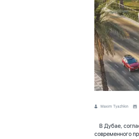
Maxim Tyazhkin
В Дубае, соглас
современного пр