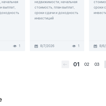
 начальная
недвижимости, начальная
стоимос
н выплат,
стоимость, план выплат,
сроки 
 доходность
сроки сдачи и доходность
инвест
инвестиций
1
8/7/2026
1
8/6
01
02
03
e