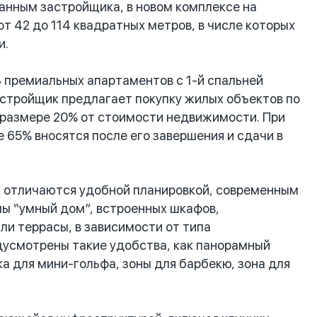
данным застройщика, в новом комплексе на
 42 до 114 квадратных метров, в числе которых
и.
 премиальных апартаментов с 1-й спальней
астройщик предлагает покупку жилых объектов по
в размере 20% от стоимости недвижимости. При
 65% вносятся после его завершения и сдачи в
и отличаются удобной планировкой, современным
ы “умный дом”, встроенных шкафов,
или террасы, в зависимости от типа
дусмотрены такие удобства, как панорамный
ка для мини-гольфа, зоны для барбекю, зона для