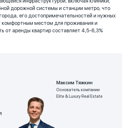
вающейся инфраструктурой, включая клиники,
бной дорожной системы и станции метро, что
 города, его достопримечательностей и нужных
ет комфортным местом для проживания и
ть от аренды квартир составляет 4,5-6,3%
Максим Тяжкин
Основатель компании
Elite & Luxury Real Estate
и