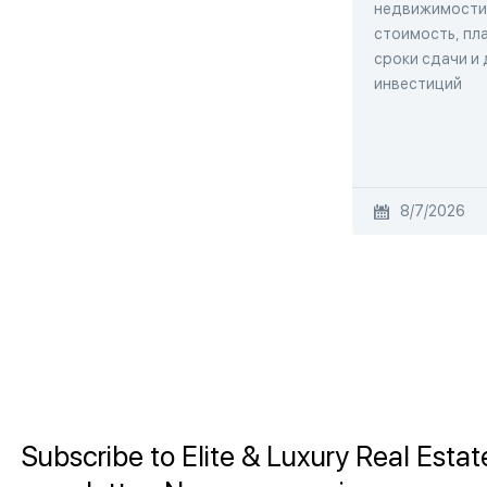
недвижимости,
стоимость, пла
сроки сдачи и
инвестиций
8/7/2026
Subscribe to Elite & Luxury Real Estat