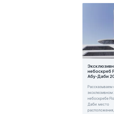
Эксклюзивн
небоскреб F
Абу-Даби 2
Рассказываем 
эксклюзивном
небоскребе Flo
Даби: место
расположения,