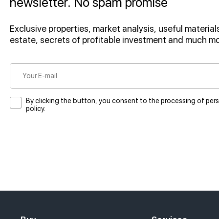
newsletter. No spam promise
Exclusive properties, market analysis, useful materials
estate, secrets of profitable investment and much m
By clicking the button, you consent to the processing of per
policy.