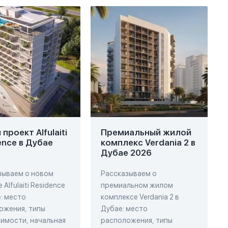
проект Alfulaiti
Премиальный жилой
ence в Дубае
комплекс Verdania 2 в
Дубае 2026
зываем о новом
Рассказываем о
 Alfulaiti Residence
премиальном жилом
: место
комплексе Verdania 2 в
ожения, типы
Дубае: место
имости, начальная
расположения, типы