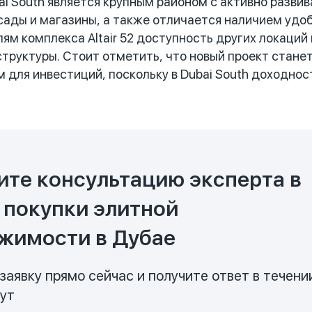
i South является крупным районом с активно разви
сады и магазины, а также отличается наличием удо
ям комплекса Altair 52 доступность других локаций
труктуры. Стоит отметить, что новый проект стан
 для инвестиций, поскольку в Dubai South доходнос
ите консультацию эксперта в
 покупки элитной
жимости в Дубае
заявку прямо сейчас и получите ответ в течени
нут