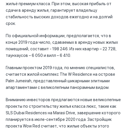
жильё премиум класса. При этом, высокая прибыль от
сдачи в аренду жилья, гарантирует владельцу
стабильность высоких доходов ежегодно и на долгий
срок.
По официальной информации, предполагается, что в
конце 2019 года число, сдаваемых в аренду новых жилых
помещений, составит - 198 246. Из них квартир – 22 728,
таунхаусов – 6 050 и вилл – 6 410.
Главным проектом 2019 года, по мнению специалистов,
считается жилой комплекс The W Residence на острове
Palm Jumeirah, представленный шикарными элитными
апартаментами с великолепным панорамным видом.
Вниманию инвесторов предлагаются новые великолепные
проекты по строительству жилья класса люкс, такие как
SLS Dubai Residences на Marasi Drive, завершение которого
планируется в июле-сентябре 2020 года. Застройщик
проекта Wow Red считает, что жилые объекты этого