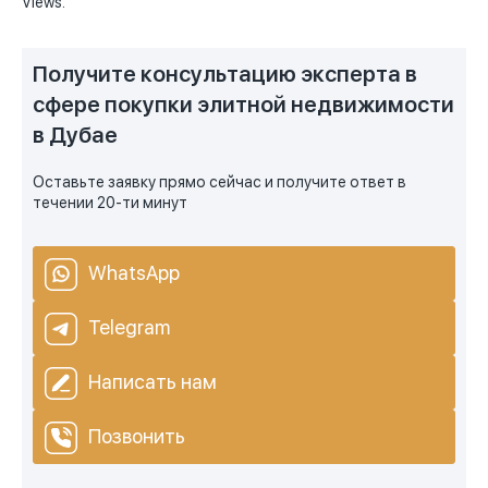
Views.
Получите консультацию эксперта в
сфере покупки элитной недвижимости
в Дубае
Оставьте заявку прямо сейчас и получите ответ в
течении 20-ти минут
WhatsApp
Telegram
Написать нам
Позвонить