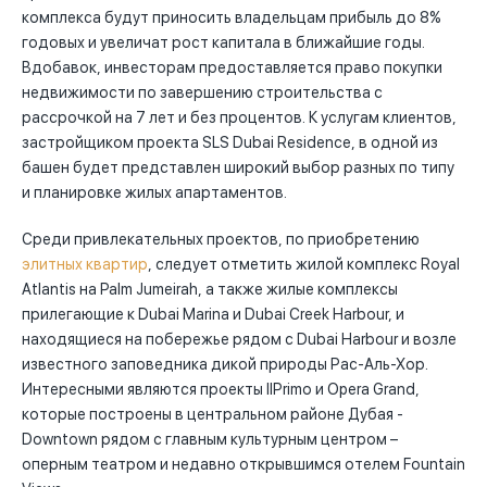
комплекса будут приносить владельцам прибыль до 8%
годовых и увеличат рост капитала в ближайшие годы.
Вдобавок, инвесторам предоставляется право покупки
недвижимости по завершению строительства с
рассрочкой на 7 лет и без процентов. К услугам клиентов,
застройщиком проекта SLS Dubai Residence, в одной из
башен будет представлен широкий выбор разных по типу
и планировке жилых апартаментов.
Среди привлекательных проектов, по приобретению
элитных квартир
, следует отметить жилой комплекс Royal
Atlantis на Palm Jumeirah, а также жилые комплексы
прилегающие к Dubai Marina и Dubai Creek Harbour, и
находящиеся на побережье рядом с Dubai Harbour и возле
известного заповедника дикой природы Рас-Аль-Хор.
Интересными являются проекты IlPrimo и Opera Grand,
которые построены в центральном районе Дубая -
Downtown рядом с главным культурным центром –
оперным театром и недавно открывшимся отелем Fountain