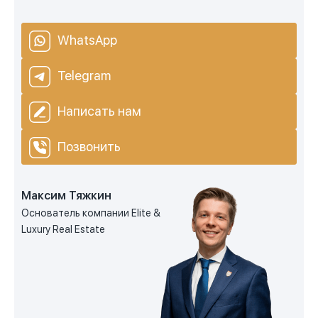
WhatsApp
Telegram
Написать нам
Позвонить
Максим Тяжкин
Основатель компании Elite &
Luxury Real Estate