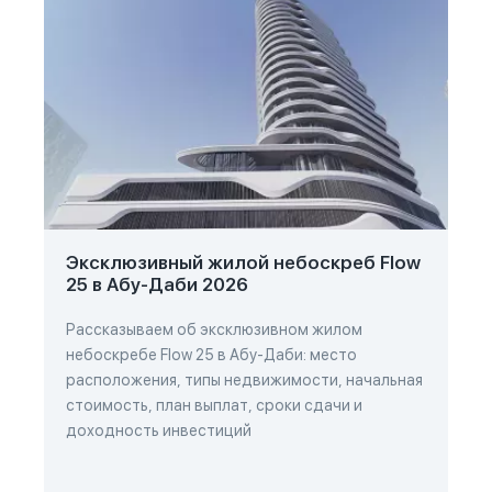
Эксклюзивный жилой небоскреб Flow
25 в Абу-Даби 2026
Рассказываем об эксклюзивном жилом
небоскребе Flow 25 в Абу-Даби: место
расположения, типы недвижимости, начальная
стоимость, план выплат, сроки сдачи и
доходность инвестиций