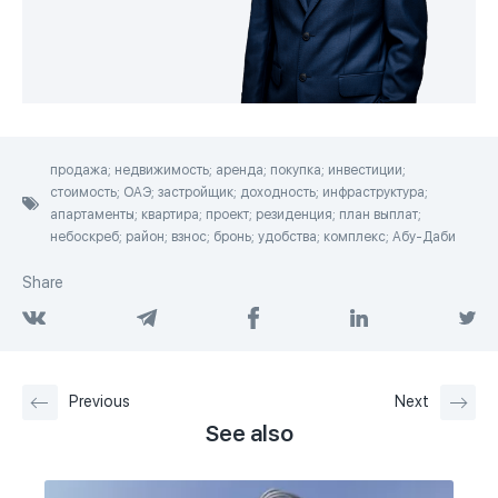
продажа; недвижимость; аренда; покупка; инвестиции;
стоимость; ОАЭ; застройщик; доходность; инфраструктура;
апартаменты; квартира; проект; резиденция; план выплат;
небоскреб; район; взнос; бронь; удобства; комплекс; Абу-Даби
Share
Previous
Next
See also