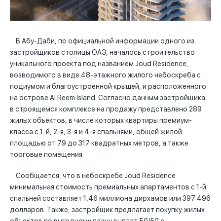
В Абу-Даби, по официальной информации одного из
застройщиков столицы ОАЭ, началось строительство
уникального проекта под названием Joud Residence,
возводимого в виде 48-этажного жилого небоскреба с
подиумом и благоустроенной крышей, и расположенного
на острове Al Reem Island. Согласно данным застройщика,
в строящемся комплексе на продажу представлено 289
жилых объектов, в числе которых квартиры премиум-
класса с 1-й, 2-я, 3-я и 4-я спальнями, общей жилой
площадью от 79 до 317 квадратных метров, а также
торговые помещения.
Сообщается, что в небоскребе Joud Residence
минимальная стоимость премиальных апартаментов с 1-й
спальней составляет 1,46 миллиона дирхамов или 397 496
долларов. Также, застройщик предлагает покупку жилых