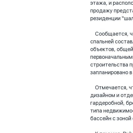
этажа, и распол
продажу предста
резиденции “шал
Сообщается, что
спальней состав
объектов, общей
первоначальным 
строительства п
запланировано в
Отмечается, что
дизайном и отде
гардеробной, бр
типа недвижимос
бассейн с зоной