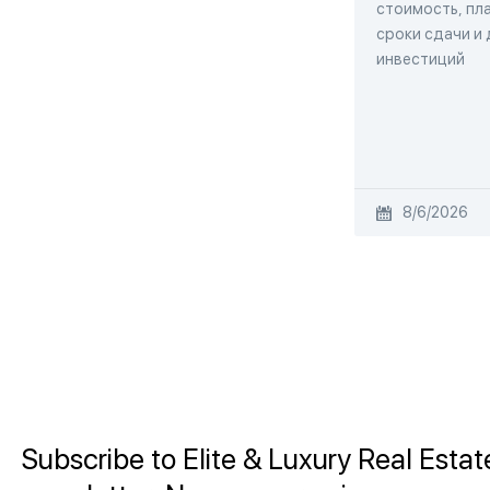
стоимость, пла
сроки сдачи и
инвестиций
8/6/2026
Subscribe to Elite & Luxury Real Estat