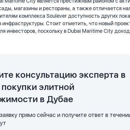
i Maritime City является престижным районом с ак
сады, магазины и рестораны, а также отличается 
ителям комплекса Soulever доступность других лок
 инфраструктуры. Стоит отметить, что новый проек
я инвесторов, поскольку в Dubai Maritime City дох
ите консультацию эксперта в
 покупки элитной
жимости в Дубае
заявку прямо сейчас и получите ответ в течени
нут