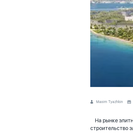
Maxim Tyazhkin
На рынке элитн
строительство э