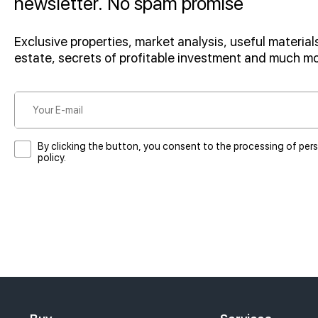
newsletter. No spam promise
Exclusive properties, market analysis, useful materials
estate, secrets of profitable investment and much m
By clicking the button, you consent to the processing of per
policy.