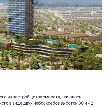
го из застройщиков эмирата, началось
ого в виде двух небоскребов высотой 30 и 42