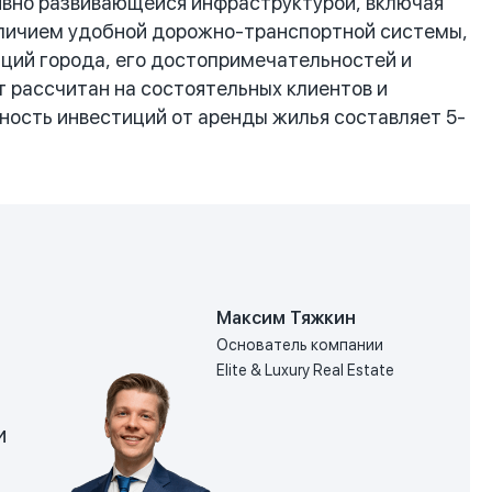
тивно развивающейся инфраструктурой, включая
наличием удобной дорожно-транспортной системы,
аций города, его достопримечательностей и
т рассчитан на состоятельных клиентов и
одность инвестиций от аренды жилья составляет 5-
Максим Тяжкин
Основатель компании
Elite & Luxury Real Estate
и