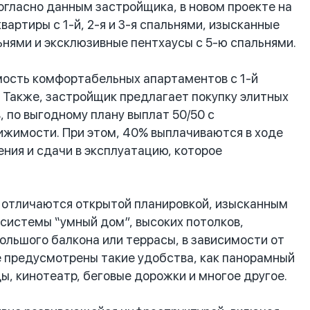
Согласно данным застройщика, в новом проекте на
артиры с 1-й, 2-я и 3-я спальнями, изысканные
ьнями и эксклюзивные пентхаусы с 5-ю спальнями.
мость комфортабельных апартаментов с 1-й
. Также, застройщик предлагает покупку элитных
 по выгодному плану выплат 50/50 с
ижимости. При этом, 40% выплачиваются в ходе
ения и сдачи в эксплуатацию, которое
и отличаются открытой планировкой, изысканным
 системы “умный дом”, высоких потолков,
большого балкона или террасы, в зависимости от
е предусмотрены такие удобства, как панорамный
ы, кинотеатр, беговые дорожки и многое другое.