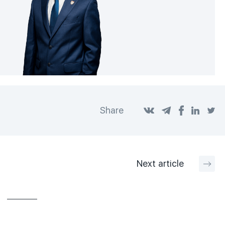
Share
Next
article