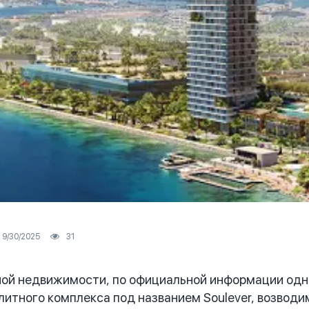
9/30/2025
31
ой недвижимости, по официальной информации одно
литного комплекса под названием Soulever, возводим