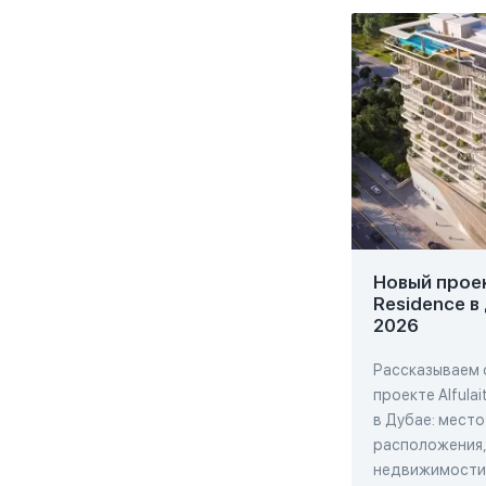
Новый проект
Residence в
2026
Рассказываем 
проекте Alfulai
в Дубае: место
расположения,
недвижимости,