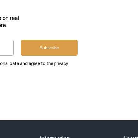
 on real
ore
Subscribe
sonal data and agree to the privacy