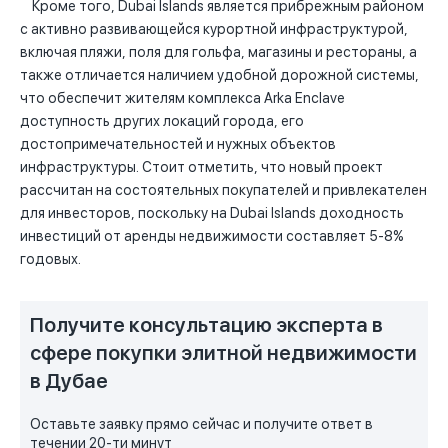
Кроме того, Dubai Islands является прибрежным районом
с активно развивающейся курортной инфраструктурой,
включая пляжи, поля для гольфа, магазины и рестораны, а
также отличается наличием удобной дорожной системы,
что обеспечит жителям комплекса Arka Enclave
доступность других локаций города, его
достопримечательностей и нужных объектов
инфраструктуры. Стоит отметить, что новый проект
рассчитан на состоятельных покупателей и привлекателен
для инвесторов, поскольку на Dubai Islands доходность
инвестиций от аренды недвижимости составляет 5-8%
годовых.
Получите консультацию эксперта в
сфере покупки элитной недвижимости
в Дубае
Оставьте заявку прямо сейчас и получите ответ в
течении 20-ти минут