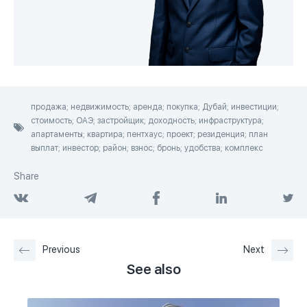
продажа; недвижимость; аренда; покупка; Дубай; инвестиции;
стоимость; ОАЭ; застройщик; доходность; инфраструктура;
апартаменты; квартира; пентхаус; проект; резиденция; план
выплат; инвестор; район; взнос; бронь; удобства; комплекс
Share
Previous
Next
See also