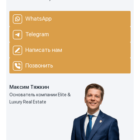
WhatsApp
Telegram
Написать нам
Позвонить
Максим Тяжкин
Основатель компании Elite &
Luxury Real Estate