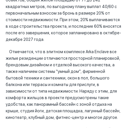
объектов, общей жилой площадью от 71 до 242
квадратных метров, по выгодному плану выплат 40/60 с
первоначальным взносом за бронь в размере 20% от
стоимости недвижимости. При этом, 20% выплачиваются
в ходе строительства проекта, и последние 60% вносятся
после его завершения, которое запланировано в октябре-
декабре 2027 года.
Отмечается, что в элитном комплексе Arka Enclave все
жилые резиденции отличаются просторной планировкой,
брендовым дизайном и отделкой высокого качества, а
также наличием системы “умный дом”, фирменной
бытовой техники и сантехники, окон в пол, большого
балкона или террасы и комнаты для прислуги, в
зависимости от типа недвижимости. Наряду с этим, для
комфорта жильцов в проекте предусмотрены такие
удобства, как панорамный бассейн с зоной отдыха на
крыше, студия йоги, детская площадка, лагунный бассейн,
кинотеатр, клубный дом, фитнес-центр и многое другое.