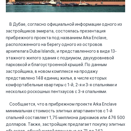
В Дубае, согласно официальной информации одного из
застройщиков эмирата, состоялась презентация
прибрежного проекта под названием Arka Enclave,
расположенного на берегу одного из островов
архипелага Dubai Islands, и представленного в виде 13-
этажного жилого здания с подиумом, двухуровневой
парковкой и благоустроенной крышей. По данным
застройщика, в новом комплексе на продажу
представлено 148 единиц жилья, в числе которых
комфортабельные квартиры с 1-й, 2-я и 3-я спальнями и
несколько роскошных пентхаусов с 3-я спальнями.
Сообщается, что в прибрежном проекте Arka Enclave
минимальная стоимость элитных апартаментов с 1-й
спальней составляет 1,75 миллиона дирхамов или 476 500
долларов. Также, застройщик предлагает покупку элитных