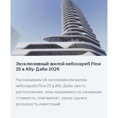
Эксклюзивный жилой небоскреб Flow
25 в Абу-Даби 2026
Рассказываем об эксклюзивном жилом
небоскребе Flow 25 в Абу-Даби: место
расположения, типы недвижимости, начальная
стоимость, план выплат, сроки сдачи и
доходность инвестиций