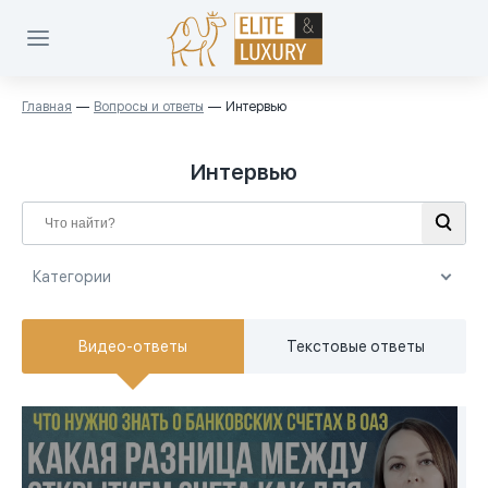
Главная
Вопросы и ответы
Интервью
Интервью
Категории
Категории
Видео-ответы
Текстовые ответы
Покупка недвижимости (10)
Инвестиции в Дубай (7)
Вебинары (4)